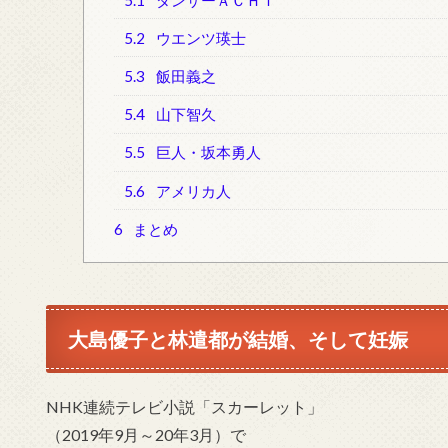
5.2
ウエンツ瑛士
5.3
飯田義之
5.4
山下智久
5.5
巨人・坂本勇人
5.6
アメリカ人
6
まとめ
大島優子と林遣都が結婚、そして妊娠
NHK連続テレビ小説「スカーレット」
（2019年9月～20年3月）
で