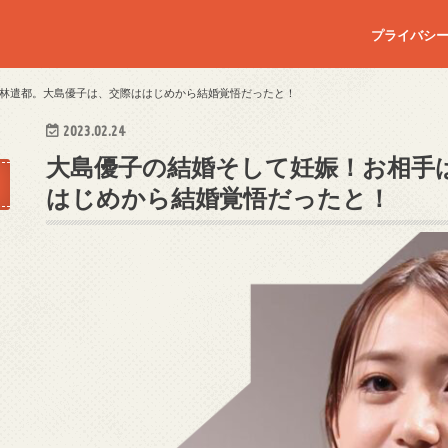
）
プライバシ
林遣都。大島優子は、交際ははじめから結婚覚悟だったと！
2023.02.24
大島優子の結婚そして妊娠！お相手
はじめから結婚覚悟だったと！