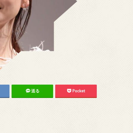
送る
Pocket