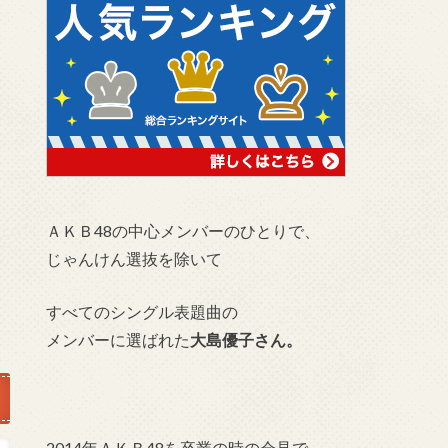
ＡＫＢ48の中心メンバーのひとりで、
じゃんけん選抜を除いて
すべてのシングル表題曲の
メンバーに選ばれた
大島優子さん。
2014年ＡＫＢ48を卒業の時の会見で、