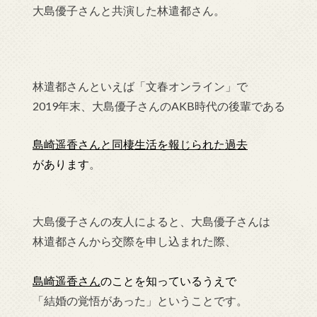
大島優子さんと共演した林遣都さん。
林遣都さんといえば「文春オンライン」で
2019年末、大島優子さんのAKB時代の後輩である
島崎遥香さんと同棲生活を報じられた過去
があります
。
大島優子さんの友人によると、
大島優子さんは
林遣都さんから交際を申し込まれた際、
島崎遥香さん
のことを知っているうえで
「結婚の覚悟があった」ということです。