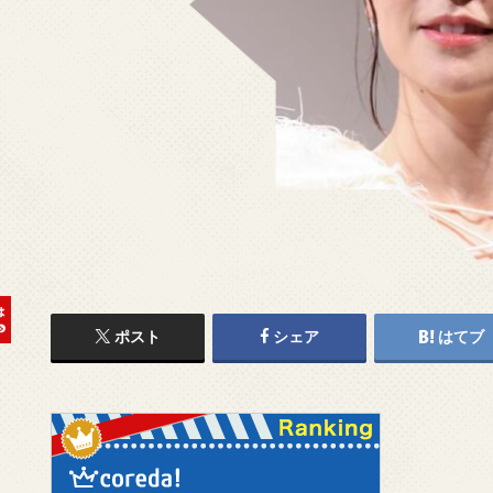
ポスト
シェア
はてブ