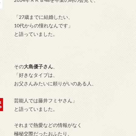
「27歳までに結婚したい、
10代からの憧れなんです」
と語っていました。
その
大島優子さん
、
「好きなタイプは、
お父さんみたいに頼りがいのある人、
芸能人では藤井フミヤさん」
と語っていました。
それまで熱愛などの情報がなく
極秘交際だったおふたり、