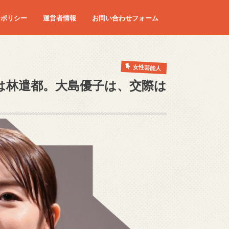
ーポリシー
運営者情報
お問い合わせフォーム
女性芸能人
は林遣都。大島優子は、交際は