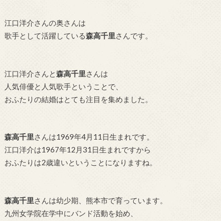
江口洋介さんの奥さんは
歌手として活躍している
森高千里
さんです。
江口洋介さんと
森高千里
さんは
人気俳優と人気歌手ということで、
おふたりの結婚はとても注目を集めました。
森高千里
さんは1969年4月11日生まれです。
江口洋介は1967年12月31日生まれですから
おふたりは2歳違いということになりますね。
森高千里
さんは幼少期、熊本市で育っています。
九州女学院在学中にバンド活動を始め、