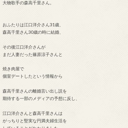
大物歌手の
森高千里さん。
おふたりは江口洋介さん31歳、
森高千里さん30歳の時に結婚、
その後江口洋介さんが
まだ人妻だった
篠原涼子さんと
焼き肉屋で
個室デートしたという情報から
森高千里さんの離婚言い出し説を
期待する一部のメディアの予想に反し、
江口洋介さんと森高千里さんは
がっちりと堅実な円満夫婦生活を