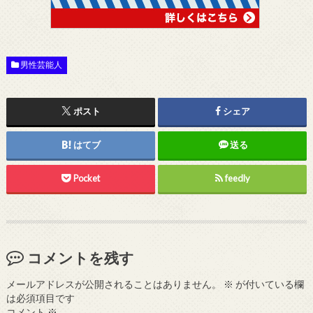
男性芸能人
ポスト
シェア
はてブ
送る
Pocket
feedly
コメントを残す
メールアドレスが公開されることはありません。
※
が付いている欄
は必須項目です
コメント
※