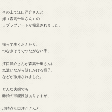
その上で
江口洋介さんと
嫁（
森高千里さん）の
ラブラブデートが
報道されました。
揃って歩くおふたり、
つなぎそうでつながない手、
江口洋介さん
が
森高千里さんに
気遣いながら話しかける様子、
などが激撮されました。
どんな夫婦でも
離婚の可能性はありますが、
現時点
江口洋介さんと