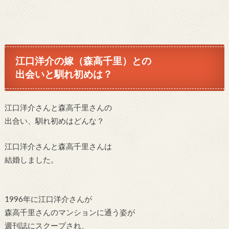
江口洋介の嫁（
森高千里）との
出会いと馴れ初めは？
江口洋介さんと森高千里さんの
出合い、馴れ初めはどんな？
江口洋介さんと森高千里さんは
結婚しました。
1996年に江口洋介さんが
森高千里さんのマンションに
通う姿が
週刊誌にスクープされ、