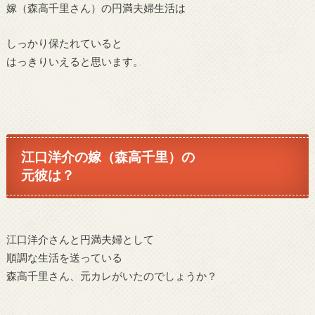
嫁（
森高千里さん）の
円満夫婦生活は
しっかり保たれていると
はっきりいえると思います。
江口洋介の嫁（
森高千里）の
元彼は？
江口洋介さんと円満夫婦として
順調な生活を送っている
森高千里さん、元カレがいたのでしょうか？