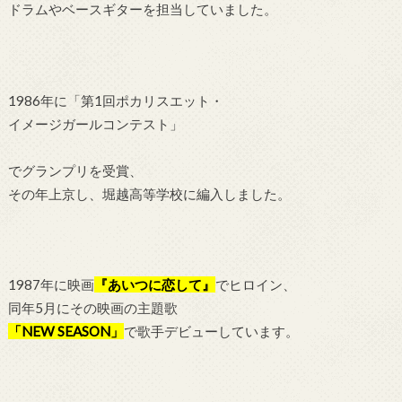
ドラムやベースギターを担当していました。
1986年に「第1回ポカリスエット・
イメージガールコンテスト」
でグランプリを受賞、
その年上京し、堀越高等学校に編入しました。
1987年に映画
『あいつに恋して』
でヒロイン、
同年5月にその映画の主題歌
「NEW SEASON」
で歌手デビューしています。