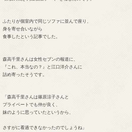
ふたりが個室内で同じソファに並んで座り、
身を寄せ合いながら
食事したという記事でした。
森高千里
さんは女性セブンの報道に、
『これ、本当なの？』と
江口洋介さんに
詰め寄ったそうです。
「森高千里さんは篠原涼子さんと
プライベートでも仲が良く、
妹のように思っていたというから、
さすがに看過できなかったのでしょうね」