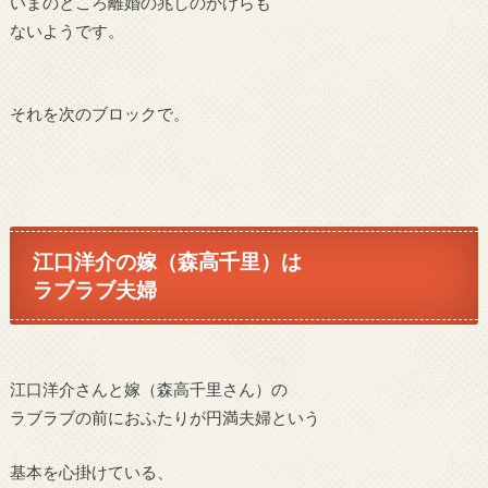
いまのところ離婚の兆しのかけらも
ないようです。
それを次のブロックで。
江口洋介の嫁（
森高千里）は
ラブラブ夫婦
江口洋介さんと嫁（
森高千里さん）の
ラブラブの前に
おふたりが円満夫婦という
基本を心掛けている、