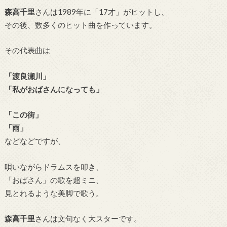
森高千里
さんは
1989年に「17才」がヒットし、
その後、数多くのヒット曲を作っています。
その代表曲は
「渡良瀬川」
「私がおばさんになっても」
「この街」
「雨」
などなどですが、
唄いながらドラムスを叩き、
「おばさん」の歌を超ミニ、
見とれるような美脚で歌う。
森高千里
さんは文句なく大スターです。