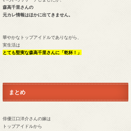
森高千里さんの
元カレ情報は
ほかに出てきません。
華やかなトップアイドルでありながら、
実生活は
とても堅実な
森高千里さんに「乾杯！」
まとめ
俳優
江口洋介さんの嫁は
トップアイドルから