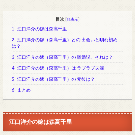
目次
[
非表示
]
1
江口洋介の嫁は森高千里
2
江口洋介の嫁（森高千里）との 出会いと馴れ初め
は？
3
江口洋介の嫁（森高千里）の 離婚説、それは？
4
江口洋介の嫁（森高千里）は ラブラブ夫婦
5
江口洋介の嫁（森高千里）の 元彼は？
6
まとめ
江口洋介の嫁は
森高千里