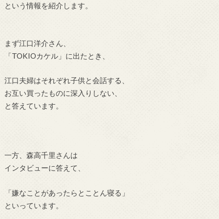
という情報を
紹介します。
まず江口洋介さん、
「TOKIOカケル」に出たとき、
江口夫婦はそれぞれ子供と会話する、
お互い買ったものに
深入りしない、
と答えています。
一方、森高千里さんは
インタビューに答えて、
「嫌なことがあったら
とことん寝る」
といっています。