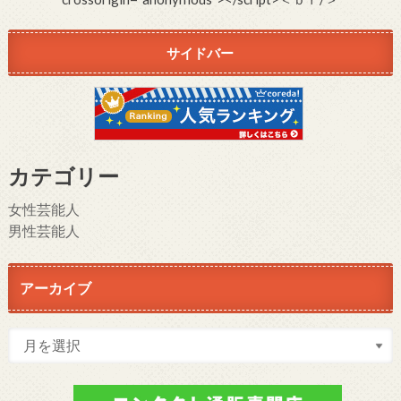
サイドバー
カテゴリー
女性芸能人
男性芸能人
アーカイブ