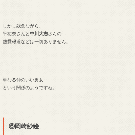
しかし残念ながら、
平祐奈さんと
中川大志
さんの
熱愛報道などは一切ありません。
単なる仲のいい男女
という関係のようですね。
⑥岡崎紗絵