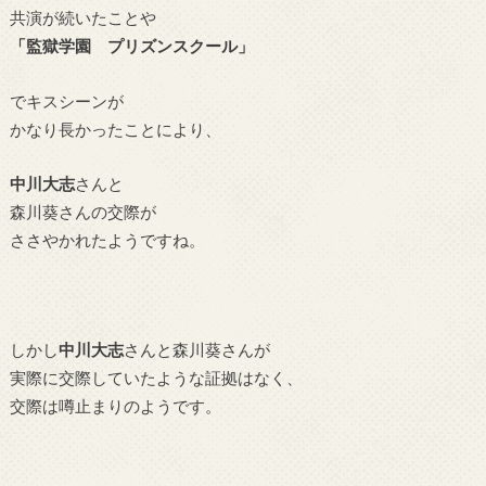
共演が続いたことや
「監獄学園 プリズンスクール」
でキスシーンが
かなり長かったことにより、
中川大志
さんと
森川葵さんの交際が
ささやかれたようですね。
しかし
中川大志
さんと森川葵さんが
実際に交際していたような証拠はなく、
交際は噂止まりのようです。