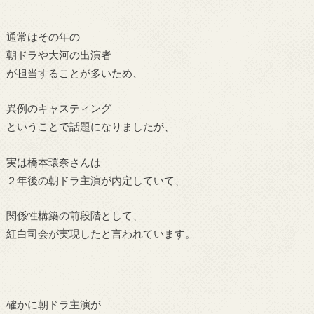
通常はその年の
朝ドラや大河の出演者
が担当することが多いため、
異例のキャスティング
ということで話題になりましたが、
実は橋本環奈さんは
２年後の朝ドラ主演が内定していて、
関係性構築の前段階として、
紅白司会が実現したと言われています。
確かに朝
ドラ主演が