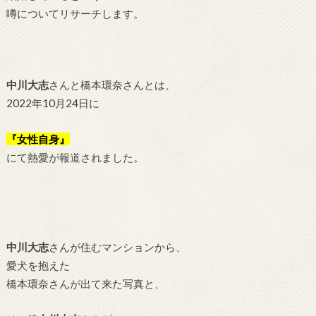
噂についてリサーチします。
中川大志
さんと橋本環奈さんとは、
2022年10月24日に
『女性自身』
にて熱愛が報道されました。
中川大志
さんが住むマンションから、
愛犬を抱えた
橋本環奈さんが出て来た写真と、