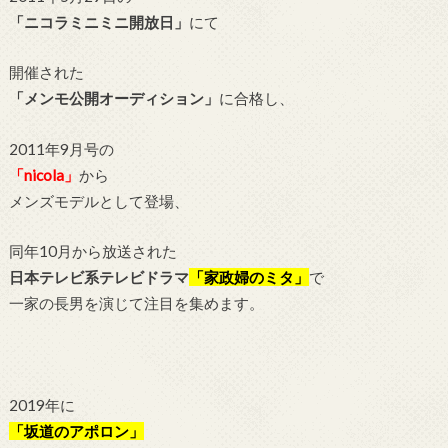
「ニコラミニミニ開放日」
にて
開催された
「メンモ公開オーディション」
に合格し、
2011年9月号の
「nicola」
から
メンズモデルとして登場、
同年10月から放送された
日本テレビ系テレビドラマ
「家政婦のミタ」
で
一家の長男を演じて注目を集めます。
2019年に
「坂道のアポロン」