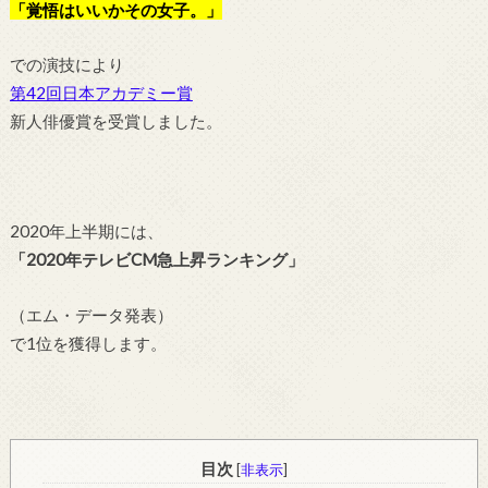
「覚悟はいいかその女子。」
での演技により
第42回日本アカデミー賞
新人俳優賞を受賞しました。
2020年上半期には、
「2020年テレビCM急上昇ランキング」
（エム・データ発表）
で1位を獲得します。
目次
[
非表示
]