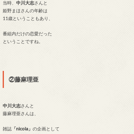
当時、
中川大志
さんと
姫野まほさんの年齢は
11歳ということもあり、
番組内だけの恋愛だった
ということですね。
②藤麻理亜
中川大志
さんと
藤麻理亜さんは、
雑誌
「nicola」
の企画として