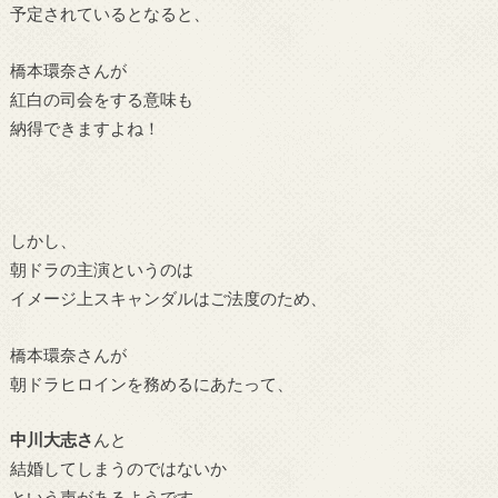
予定されているとなると、
橋本環奈さんが
紅白の司会をする意味も
納得
できますよね！
しかし、
朝ドラの主演というのは
イメージ上スキャンダルはご法度のため、
橋本環奈さんが
朝ドラヒロインを務めるにあたって、
中川大志さ
んと
結婚してしまうのではないか
という声があるようです。