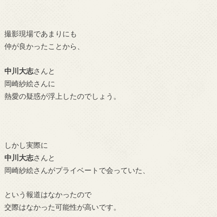
撮影現場であまりにも
仲が良かったことから、
中川大志
さんと
岡崎紗絵さんに
熱愛の疑惑が浮上したのでしょう。
しかし実際に
中川大志
さんと
岡崎紗絵さんがプライベートで会っていた、
という報道はなかったので
交際はなかった可能性が高いです。