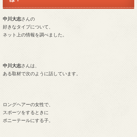
中川大志
さんの
好きなタイプについて、
ネット上の情報を調べました。
中川大志
さんは、
ある取材で次のように話しています。
ロングヘアーの女性で、
スポーツをするときに
ポニーテールに
する子。