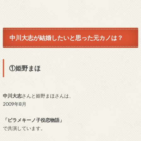
中川大志が結婚したいと思った元カノは？
①姫野まほ
中川大志
さんと姫野まほさんは、
2009年8月
「ピラメキーノ子役恋物語」
で共演しています。