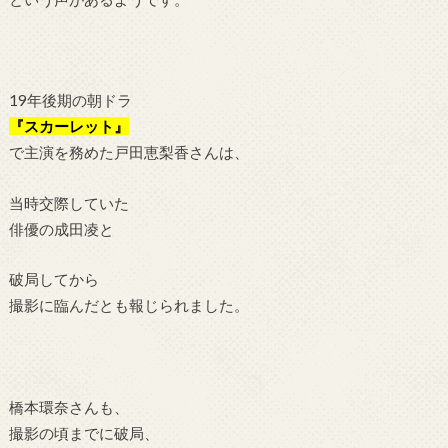
19年後期の朝ドラ
『スカーレット』
で主演を務めた戸田恵梨香さんは、
当時交際していた
俳優の成田凌と
破局してから
撮影に臨んだとも報じられました。
橋本環奈さんも、
撮影の頃までに破局、