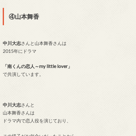
④山本舞香
中川大志
さんと山本舞香さんは
2015年にドラマ
「南くんの恋人～my little lover」
で共演しています。
中川大志
さんと
山本舞香さんは
ドラマ内で恋人役を演じており、