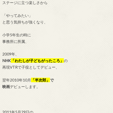
ステージに立つ楽しさから
「やってみたい」
と思う気持ちが強くなり、
小学5年生の時に
事務所に所属、
2009年、
NHK
「わたしが子どもがったころ」
の
再現VTRで子役としてデビュー、
翌年2010年10月
「半次郎」
で
映画
デビューします。
2011年5月29日の