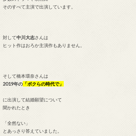
そのすべて主演で出演しています。
対して
中川大志
さんは
ヒット作はおろか主演作もありません。
そして
橋本
環奈さんは
2019年の
「ボクらの時代で」
に出演して結婚願望について
聞かれたとき
「全然ない」
とあっさり答えていました。