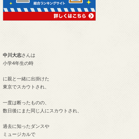
中川大志
さんは
小学4年生の時
に親と一緒に出掛けた
東京でスカウトされ、
一度は断ったものの、
数日後にまた同じ人にスカウトされ、
過去に知ったダンスや
ミュージカルで