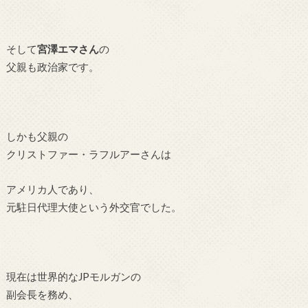
そして
宮澤エマさん
の
父親も政治家です。
しかも父親の
クリストファー・ラフルアーさんは
アメリカ人であり、
元駐日代理大使という外交官でした。
現在は世界的なJPモルガンの
副会長を務め、