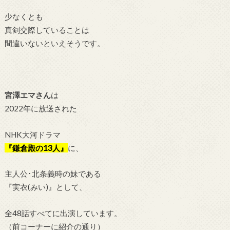
少なくとも
真剣交際していることは
間違いないといえそうです。
宮澤エマさん
は
2022年に放送された
NHK大河ドラマ
『鎌倉殿の13人』
に、
主人公･北条義時の妹である
『実衣(みい)』として、
全48話すべてに出演しています。
（前コーナーに紹介の通り）