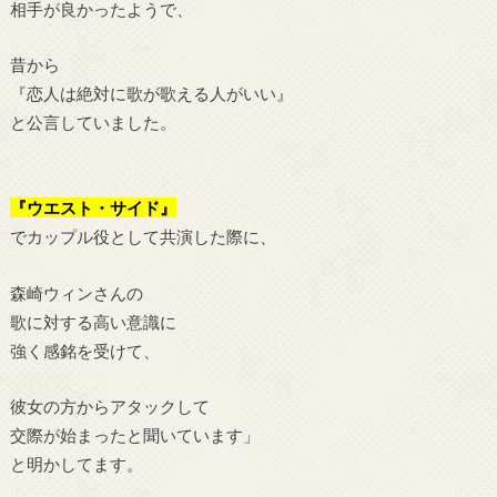
相手が良かったようで、
昔から
『恋人は絶対に歌が歌える人がいい』
と公言していました。
『ウエスト・サイド』
でカップル役として共演した際に、
森崎ウィンさんの
歌に対する高い意識に
強く感銘を受けて、
彼女の方からアタックして
交際が始まったと聞いています」
と明かしてます。