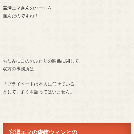
宮澤エマさん
のハートを
掴んだのですね！
ちなみにこのおふたりの関係に関して、
双方の事務所は
「プライベートは本人に任せている」
として、多くを語ってはいません。
宮澤エマ
の
森崎ウィンとの