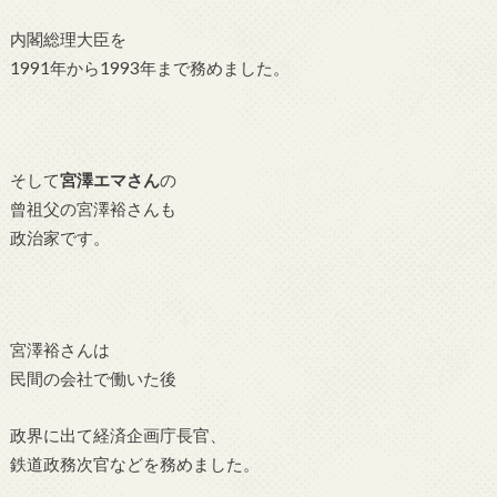
内閣総理大臣を
1991年から1993年まで務めました。
そして
宮澤エマさん
の
曾祖父の宮澤裕さんも
政治家です。
宮澤裕さんは
民間の会社で働いた後
政界に出て経済企画庁長官、
鉄道政務次官などを務めました。