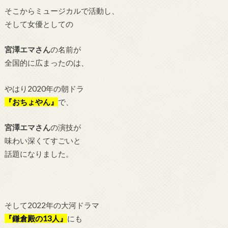
そこからミュージカルで活動し、
そして女優としての
宮澤エマさん
の名前が
全国的に広まったのは、
やはり2020年の朝ドラ
『おちょやん』
で、
宮澤エマさん
の演技が
味わい深くてすごいと
話題になりました。
そして2022年の大河ドラマ
『鎌倉殿の13人』
にも