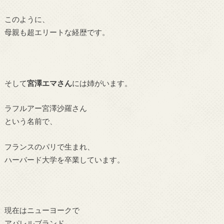
このように、
母親も超エリートな経歴です。
そして
宮澤エマさん
には姉がいます。
ラフルアー宮澤沙羅さん
という名前で、
フランスのパリで生まれ、
ハーバード大学を卒業しています。
現在はニューヨークで
アパレルブランド