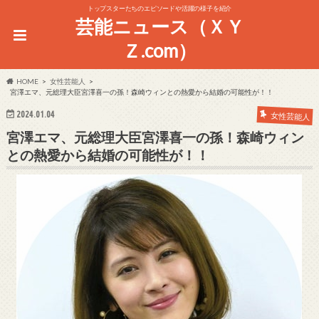
トップスターたちのエピソードや活躍の様子を紹介
芸能ニュース（ＸＹ
Ｚ.com）
HOME
女性芸能人
宮澤エマ、元総理大臣宮澤喜一の孫！森崎ウィンとの熱愛から結婚の可能性が！！
2024.01.04
女性芸能人
宮澤エマ、元総理大臣宮澤喜一の孫！森崎ウィン
との熱愛から結婚の可能性が！！