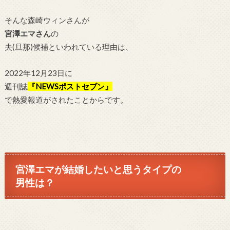
そんな森崎ウィンさんが
宮澤エマさん
の
夫(旦那)候補といわれている理由は、
2022年12月23日に
週刊誌
『NEWSポストセブン』
で熱愛報道がされたことからです。
宮澤エマ
が結婚したいと思うタイプの
男性は？