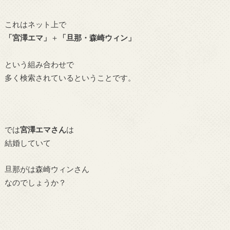
これはネット上で
「宮澤エマ」
＋
「旦那・森崎ウィン」
という組み合わせで
多く検索されているということです。
では
宮澤エマさん
は
結婚していて
旦那がは森崎ウィンさん
なのでしょうか？