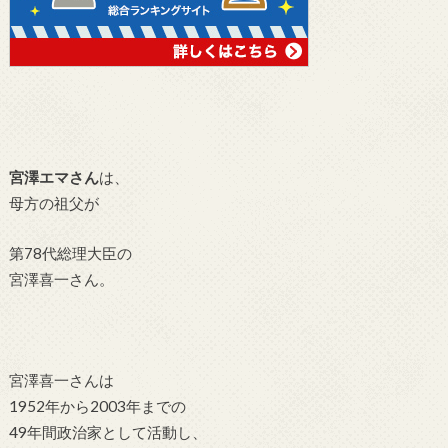
宮澤エマさん
は、
母方の祖父が
第78代総理大臣の
宮澤喜一さん。
宮澤喜一さんは
1952年から2003年までの
49年間政治家として活動し、