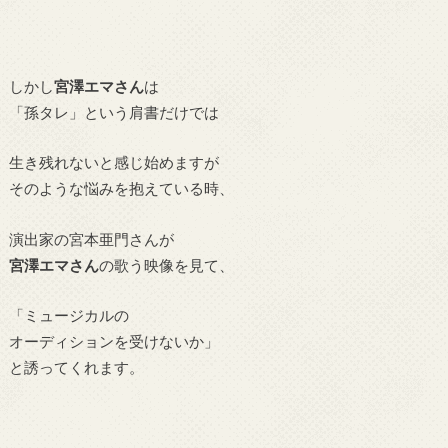
しかし
宮澤エマさん
は
「孫タレ」という肩書だけでは
生き残れないと感じ始めますが
そのような悩みを抱えている時、
演出家の宮本亜門さんが
宮澤エマさん
の歌う映像を見て、
「ミュージカルの
オーディションを受けないか」
と誘ってくれます。