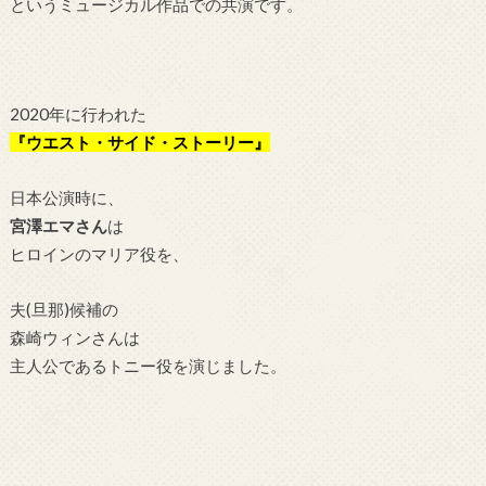
というミュージカル作品での共演です。
2020年に行われた
『ウエスト・サイド・ストーリー』
日本公演時に、
宮澤エマさん
は
ヒロインのマリア役を、
夫(旦那)候補の
森崎ウィンさんは
主人公であるトニー役を演じました。