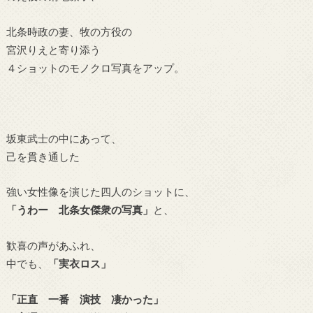
北条時政の妻、牧の方役の
宮沢りえと寄り添う
４ショットのモノクロ写真をアップ。
坂東武士の中にあって、
己を貫き通した
強い女性像を演じた四人のショットに、
「うわー 北条女傑衆の写真」
と、
歓喜の声があふれ、
中でも、
「実衣ロス」
「正直 一番 演技 凄かった」