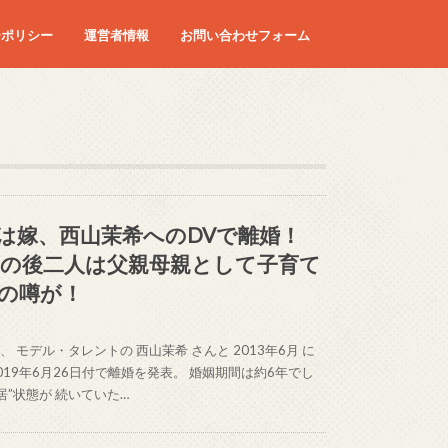
ーポリシー
運営者情報
お問い合わせフォーム
は嫁、西山茉希へのDVで離婚！
の後二人は父親母親として子育て
の噂が！
 モデル・タレントの 西山茉希 さんと 2013年6月 に
2019年6月26日付で離婚を発表。 婚姻期間は約6年でし
居”状態が 続いていた…