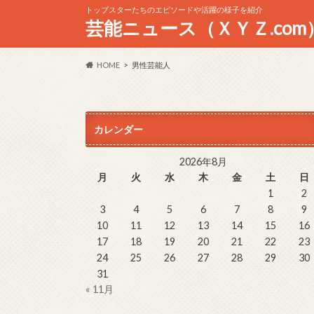
トップスターたちのエピソードや活躍の様子を紹介
芸能ニュース（ＸＹＺ.com
HOME
男性芸能人
カレンダー
2026年8月
月
火
水
木
金
土
日
1
2
3
4
5
6
7
8
9
10
11
12
13
14
15
16
17
18
19
20
21
22
23
24
25
26
27
28
29
30
31
« 11月